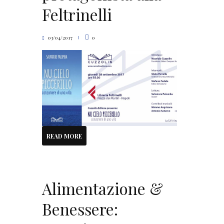
Feltrinelli
03/04/2017
0
READ MORE
Alimentazione &
Benessere: