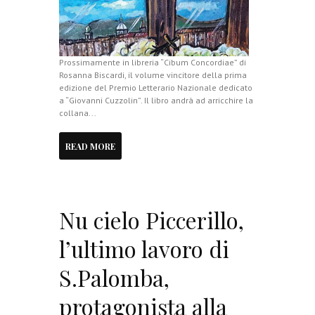
Prossimamente in libreria “Cibum Concordiae” di
Rosanna Biscardi, il volume vincitore della prima
edizione del Premio Letterario Nazionale dedicato
a “Giovanni Cuzzolin”. Il libro andrà ad arricchire la
collana...
READ MORE
Nu cielo Piccerillo,
l’ultimo lavoro di
S.Palomba,
protagonista alla