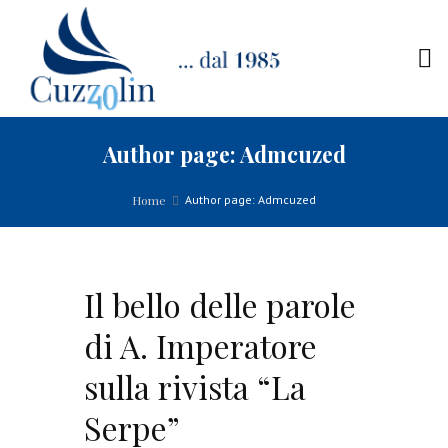
Author page: Admcuzed
Home
Author page: Admcuzed
Il bello delle parole
di A. Imperatore
sulla rivista “La
Serpe”