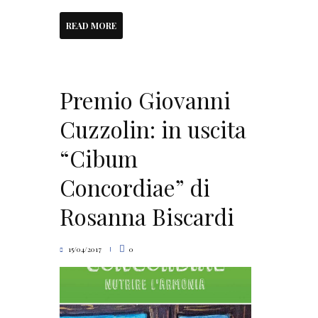
READ MORE
Premio Giovanni
Cuzzolin: in uscita
“Cibum
Concordiae” di
Rosanna Biscardi
15/04/2017
0