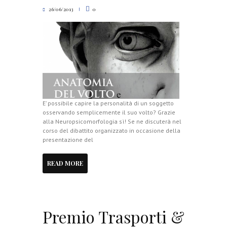
26/06/2013
0
E’ possibile capire la personalità di un soggetto
osservando semplicemente il suo volto? Grazie
alla Neuropsicomorfologia sì! Se ne discuterà nel
corso del dibattito organizzato in occasione della
presentazione del
READ MORE
Premio Trasporti &