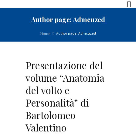
Author page: Admcuzed
Home
Author page: Admcuzed
Presentazione del
volume “Anatomia
del volto e
Personalità” di
Bartolomeo
Valentino