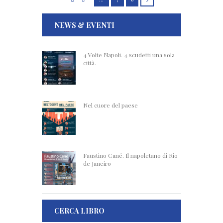
NEWS & EVENTI
4 Volte Napoli. 4 scudetti una sola
città.
Nel cuore del paese
Faustino Cané. Il napoletano di Rio
de Janeiro
CERCA LIBRO