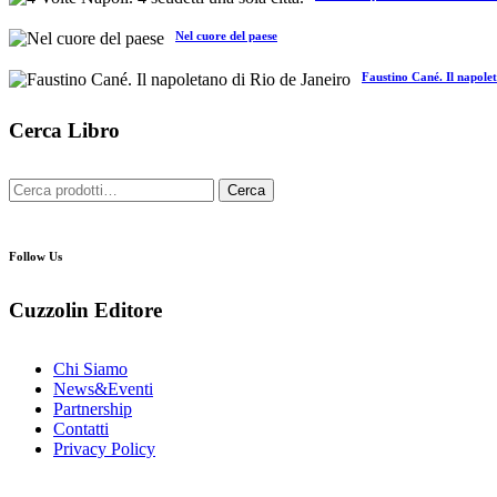
Nel cuore del paese
Faustino Cané. Il napole
Cerca Libro
Cerca:
Cerca
Follow Us
Cuzzolin Editore
Chi Siamo
News&Eventi
Partnership
Contatti
Privacy Policy