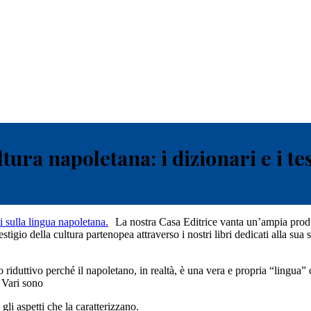
ura napoletana: i dizionari e i tes
La nostra Casa Editrice vanta un’ampia produz
gio della cultura partenopea attraverso i nostri libri dedicati alla sua stor
 riduttivo perché il napoletano, in realtà, è una vera e propria “lingua
. Vari sono
gli aspetti che la caratterizzano.