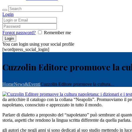
Login
Forgot password?
Remember me
You can login using your social profile
[wordpress_social_login]
Cuzzolin Editore promuove la cult
Home
News&Eventi
Cuzzolin Editore promuove la cultura...
da arricchire il catalogo con la collana “Neapolis”. Promuoviamo il presti
napoletano, conosciuto e apprezzato in tutto il mondo.
Parlare di dialetto a proposito del “napoletano” può sembrare al quanto
storia, aspetti che rendono la lingua scritta differente da quella parlata
gli autori che negli anni si sono dedicati al suo studio mettendo in luce 