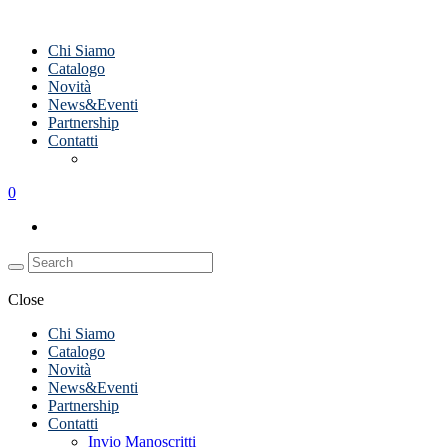
Chi Siamo
Catalogo
Novità
News&Eventi
Partnership
Contatti
Invio Manoscritti
0
Close
Chi Siamo
Catalogo
Novità
News&Eventi
Partnership
Contatti
Invio Manoscritti