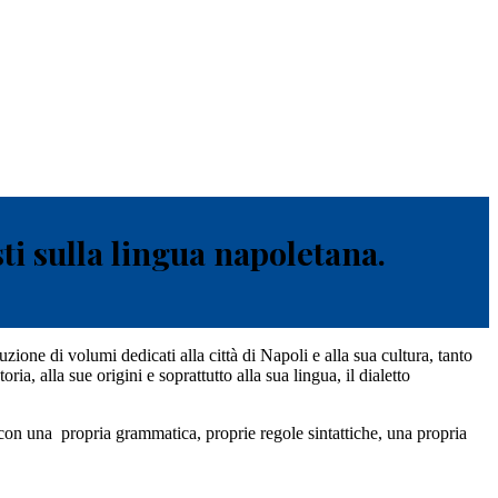
ti sulla lingua napoletana.
ione di volumi dedicati alla città di Napoli e alla sua cultura, tanto
ia, alla sue origini e soprattutto alla sua lingua, il dialetto
” con una propria grammatica, proprie regole sintattiche, una propria