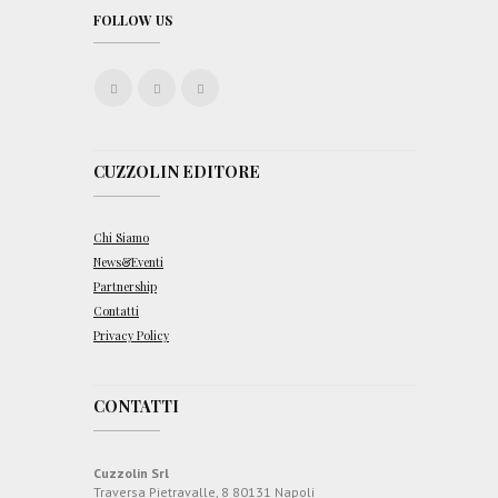
FOLLOW US
CUZZOLIN EDITORE
Chi Siamo
News&Eventi
Partnership
Contatti
Privacy Policy
CONTATTI
Cuzzolin Srl
Traversa Pietravalle, 8 80131 Napoli