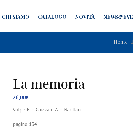
CHI SIAMO
CATALOGO
NOVITÀ
NEWS&EVE
Home
La memoria
26,00
€
Volpe E. – Guizzaro A. – Barillari U.
pagine 134