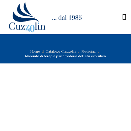
Home
Catalogo Cuzzolin
Medicina
Manuale di terapia psicomotoria dell’età evolutiva