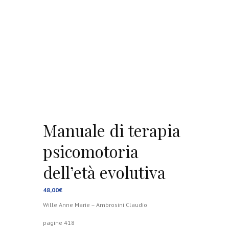
Manuale di terapia
psicomotoria
dell’età evolutiva
48,00
€
Wille Anne Marie – Ambrosini Claudio
pagine 418