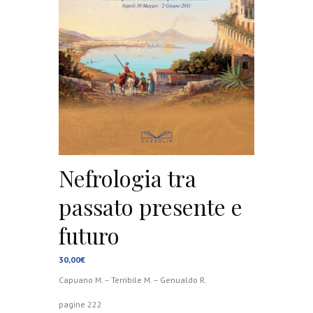
Nefrologia tra
passato presente e
futuro
30,00
€
Capuano M. – Terribile M. – Genualdo R.
pagine 222