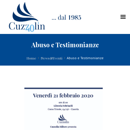
Abuso e Testimonianze
Home
News&Eventi
Abuso e Testimonianze