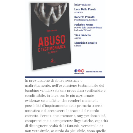
In presunzione di abuso sessuale o
maltrattamento, nell’escussione testimoniale del
bambino va utilizzata una procedura verificabile e
condivisibile, in linea con le più aggiornate
evidenze scientifiche, che renderà minime le
possibilità d’inquinamento della primaria traccia
mnestica e di accrescere le tracce del ricordo
corretto. Percezione, memoria, suggestionabilità,
comprensione e competenze linguistiche, capacità
di distinguere realtà dalla fantasia, verosimile da
non verosimile, assurdo da plausibile, sono quelle