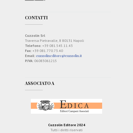
CONTATTI
Cuzzolin Srl
Traversa Pietravalle, 8 80131 Napoli
Telefono:
+39 081.545.11.43
Fax:
+39 081.770.73.40
cuzzolineditore@cuzzolin.it
Email:
P.IVA:
06083061215
ASSOCIATO A
Cuzzolin Editore 2024
Tutti i diritti riservati