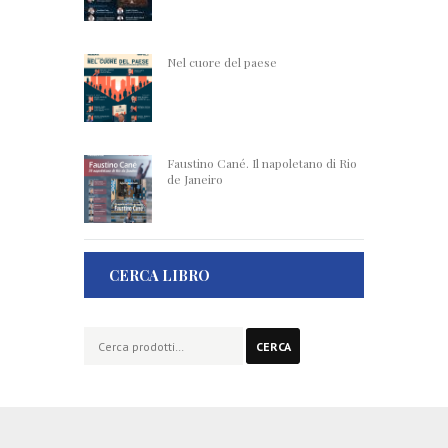
Nel cuore del paese
Faustino Cané. Il napoletano di Rio
de Janeiro
CERCA LIBRO
Cerca:
CERCA