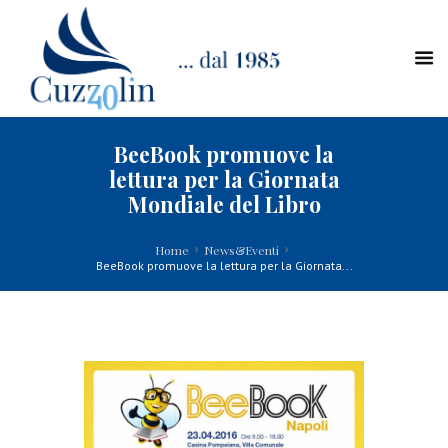
BeeBook promuove la
lettura per la Giornata
Mondiale del Libro
Home
News&Eventi
BeeBook promuove la lettura per la Giornata...