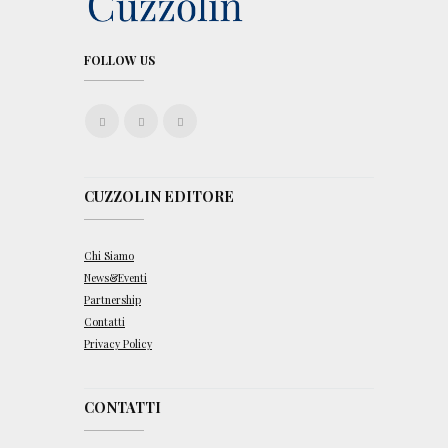
FOLLOW US
CUZZOLIN EDITORE
Chi Siamo
News&Eventi
Partnership
Contatti
Privacy Policy
CONTATTI