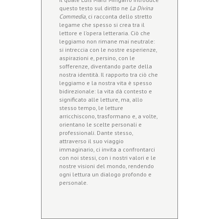
questo testo sul diritto ne
La Divina
Commedia
, ci racconta dello stretto
legame che spesso si crea tra il
lettore e l’opera letteraria. Ciò che
leggiamo non rimane mai neutrale:
si intreccia con le nostre esperienze,
aspirazioni e, persino, con le
sofferenze, diventando parte della
nostra identità. Il rapporto tra ciò che
leggiamo e la nostra vita è spesso
bidirezionale: la vita dà contesto e
significato alle letture, ma, allo
stesso tempo, le letture
arricchiscono, trasformano e, a volte,
orientano le scelte personali e
professionali. Dante stesso,
attraverso il suo viaggio
immaginario, ci invita a confrontarci
con noi stessi, con i nostri valori e le
nostre visioni del mondo, rendendo
ogni lettura un dialogo profondo e
personale.