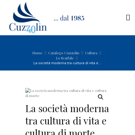
Home
Catalogo Cuzzolin
Cultura
Lo Scaffale
La società moderna tra cultura di vita e...
La società moderna
tra cultura di vita e
cultura di morte