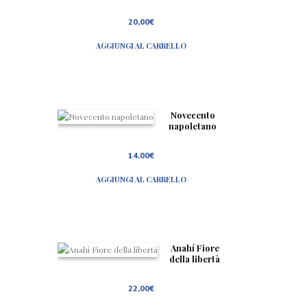
20,00
€
AGGIUNGI AL CARRELLO
Novecento
napoletano
14,00
€
AGGIUNGI AL CARRELLO
Anahí Fiore
della libertà
22,00
€