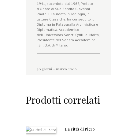
1941, sacerdote dal 1967, Prelato
d'Onore di Sua Santità Giovanni
Paolo II. Laureato in Teologia, in
Lettere Classiche, ha conseguito il
Diploma in Paleografia Archivistica e
Diplomatica. Accademico
dell'Universitas Sancti Cyrilli di Malta,
Presidente del Senato Accademico
I.S.F.O.A. di Milano.
30 giorni – marzo 2006
Prodotti correlati
La città di Piero