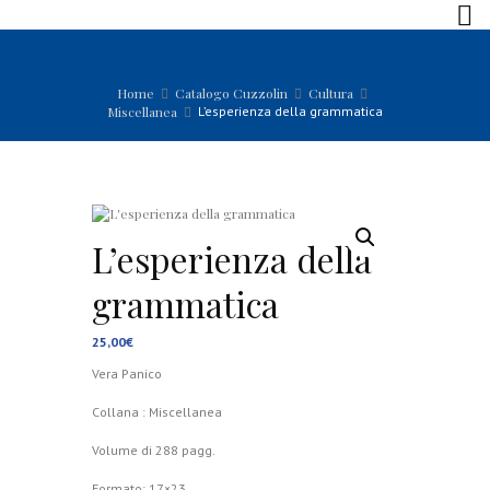
Home
Catalogo Cuzzolin
Cultura
Miscellanea
L’esperienza della grammatica
L’esperienza della
grammatica
25,00
€
Vera Panico
Collana : Miscellanea
Volume di 288 pagg.
Formato; 17×23