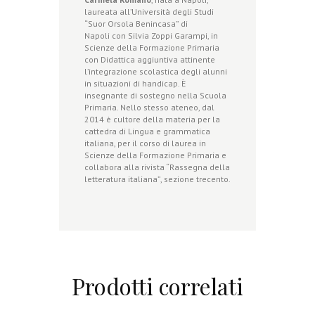
laureata all’Università degli Studi
“Suor Orsola Benincasa” di
Napoli con Silvia Zoppi Garampi, in
Scienze della Formazione Primaria
con Didattica aggiuntiva attinente
l’integrazione scolastica degli alunni
in situazioni di handicap. È
insegnante di sostegno nella Scuola
Primaria. Nello stesso ateneo, dal
2014 è cultore della materia per la
cattedra di Lingua e grammatica
italiana, per il corso di laurea in
Scienze della Formazione Primaria e
collabora alla rivista “Rassegna della
letteratura italiana”, sezione trecento.
Prodotti correlati