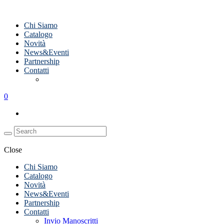
Chi Siamo
Catalogo
Novità
News&Eventi
Partnership
Contatti
Invio Manoscritti
0
Close
Chi Siamo
Catalogo
Novità
News&Eventi
Partnership
Contatti
Invio Manoscritti