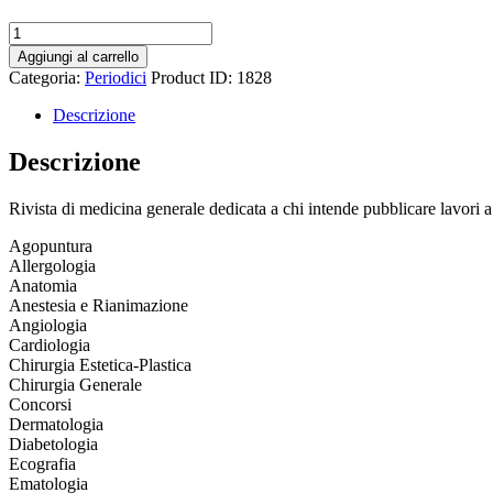
Medicina
2000
Aggiungi al carrello
quantità
Categoria:
Periodici
Product ID:
1828
Descrizione
Descrizione
Rivista di medicina generale dedicata a chi intende pubblicare lavori a
Agopuntura
Allergologia
Anatomia
Anestesia e Rianimazione
Angiologia
Cardiologia
Chirurgia Estetica-Plastica
Chirurgia Generale
Concorsi
Dermatologia
Diabetologia
Ecografia
Ematologia