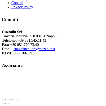
Contatti
Privacy Policy
Contatti
Cuzzolin Srl
Traversa Pietravalle, 8 80131 Napoli
Telefono:
+39 081.545.11.43
Fax:
+39 081.770.73.40
Email:
cuzzolineditore@cuzzolin.it
P.IVA:
06083061215
Associato a