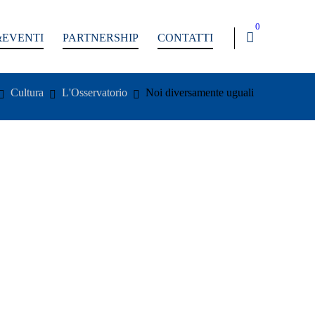
0
EVENTI
PARTNERSHIP
CONTATTI
Cultura
L'Osservatorio
Noi diversamente uguali