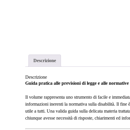
Descrizione
Descrizione
Guida pratica alle previsioni di legge e alle normative 
Il volume rappresenta uno strumento di facile e immediata
informazioni inerenti la normativa sulla disabilità. Il fine è
utile a tutti. Una valida guida sulla delicata materia tratt
chiunque avesse necessità di risposte, chiarimenti ed info