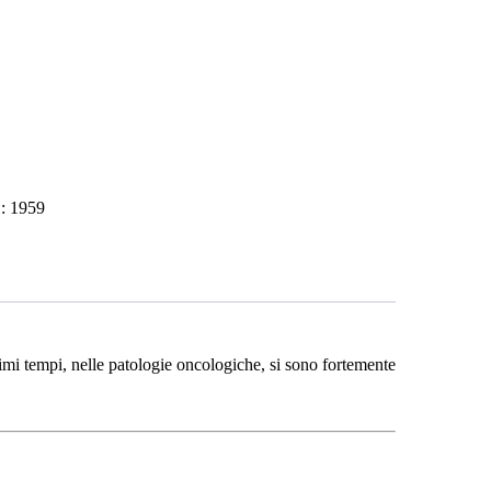
D:
1959
timi tempi, nelle patologie oncologiche, si sono fortemente