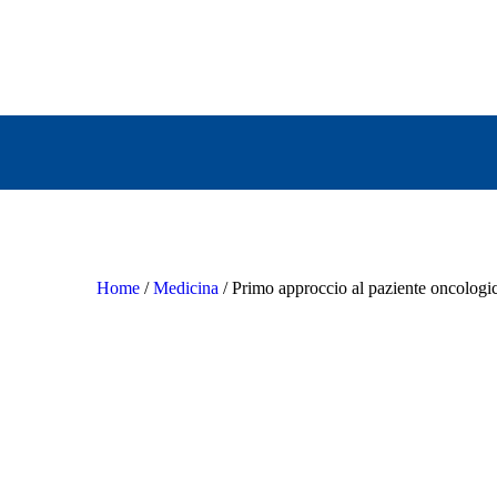
Home
/
Medicina
/ Primo approccio al paziente oncologi