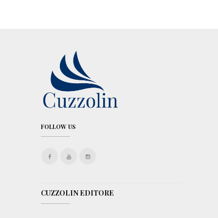
i
e
FOLLOW US
CUZZOLIN EDITORE