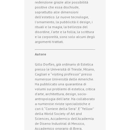
redenzione grazie alle possibilità
positive che essa dischiude,
soprattutto alle dimensioni
dell'estetico. Le nuove tecnologie,
l'ornamento, la pubblicità il design, i
rituali e la magia, la bellezza del
disordine, l'arte e la follia, la scrittura
e la corporeità, sono solo alcuni degli
argomenti trattati.
Autore
Gillo Dorfles, già ordinario di Estetica
presso le Università di Trieste, Milano,
Cagliari e “visiting professor” presso
numerose Università delle Americhe.
Ha pubblicato una quarantina di
volumi sui problemi di estetica, critica
d'arte, architettura, design, socio-
antropologia dell'arte. Ha collaborato
a numerose riviste specialistiche e
con il “Corriere della Sera”. E' “fellow”
della World Society of Art and
Sciences, Accademico dell'Academia
de Diseno Industrial di Messico,
Accademico onorario di Brera,