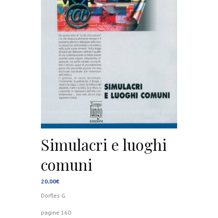
Simulacri e luoghi
comuni
20,00
€
Dorfles G.
pagine 160