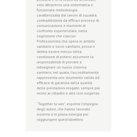
solo attraverso una sistematica e
funzionale metodologia
caratterizzata dal lavoro di squadra,
contraddistinta da efficaci processi di
comunicazione e momenti di
confronto esperienziale, nella
cognizione che ciascun
Professionista che opera in ambito
sanitario e socio-sanitario, possa e
debba essere messo nella
condizione di potersi assumere la
responsabilità di provare a
ridisegnare un nuovo sistema
sanitario, nel quale, l’accreditamento
rappresenta uno strumento valido ed
efficace di garanzia della qualità
delle prestazioni erogate, sempre più
vicino ai cittadini e alle loro esigenze.
“Together to win”, esprime l’impegno
degli autori, che hanno lavorato
insieme e in piena sinergia per
raggiungere quest'obiettivo.