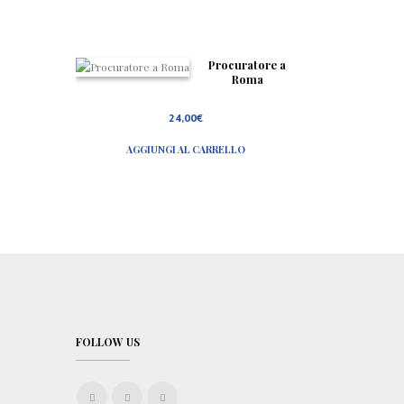
Procuratore a
Roma
24,00
€
AGGIUNGI AL CARRELLO
FOLLOW US