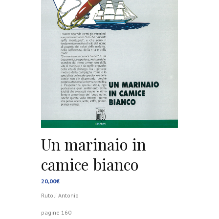
Un marinaio in
camice bianco
20,00
€
Rutoli Antonio
pagine 160