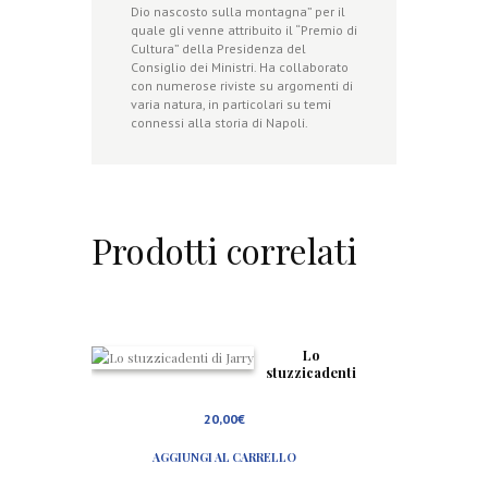
Dio nascosto sulla montagna” per il
quale gli venne attribuito il “Premio di
Cultura” della Presidenza del
Consiglio dei Ministri. Ha collaborato
con numerose riviste su argomenti di
varia natura, in particolari su temi
connessi alla storia di Napoli.
Prodotti correlati
Lo
stuzzicadenti
di Jarry
20,00
€
AGGIUNGI AL CARRELLO