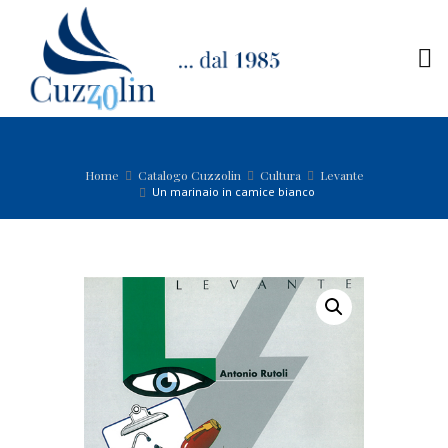
Home
Catalogo Cuzzolin
Cultura
Levante
Un marinaio in camice bianco