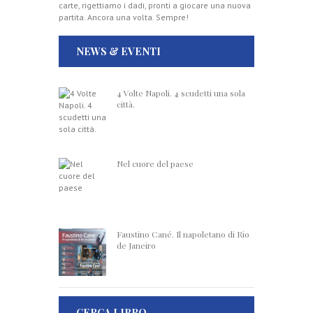
carte, rigettiamo i dadi, pronti a giocare una nuova
partita. Ancora una volta. Sempre!
NEWS & EVENTI
4 Volte Napoli. 4 scudetti una sola
città.
Nel cuore del paese
Faustino Cané. Il napoletano di Rio
de Janeiro
CERCA LIBRO