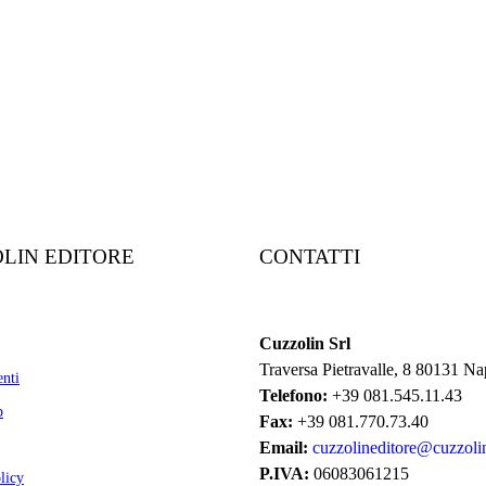
LIN EDITORE
CONTATTI
Cuzzolin Srl
Traversa Pietravalle, 8 80131 Na
nti
Telefono:
+39 081.545.11.43
p
Fax:
+39 081.770.73.40
Email:
cuzzolineditore@cuzzolin
P.IVA:
06083061215
licy