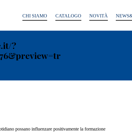
CHI SIAMO
CATALOGO
NOVITÀ
NEWS&
.it/?
976&preview=tr
quotidiano possano influenzare positivamente la formazione