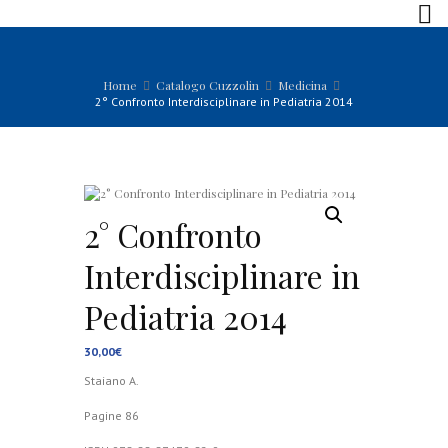
Home
Catalogo Cuzzolin
Medicina
2° Confronto Interdisciplinare in Pediatria 2014
2° Confronto
Interdisciplinare in
Pediatria 2014
30,00
€
Staiano A.
Pagine 86