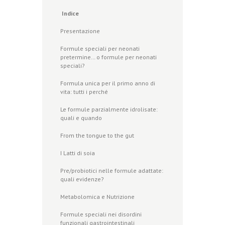
Indice
Presentazione
Formule speciali per neonati
pretermine… o formule per neonati
speciali?
Formula unica per il primo anno di
vita: tutti i perché
Le formule parzialmente idrolisate:
quali e quando
From the tongue to the gut
I Latti di soia
Pre/probiotici nelle formule adattate:
quali evidenze?
Metabolomica e Nutrizione
Formule speciali nei disordini
funzionali gastrointestinali