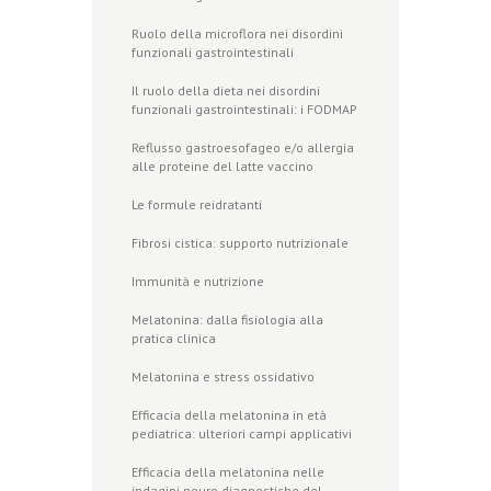
Ruolo della microflora nei disordini
funzionali gastrointestinali
Il ruolo della dieta nei disordini
funzionali gastrointestinali: i FODMAP
Reflusso gastroesofageo e/o allergia
alle proteine del latte vaccino
Le formule reidratanti
Fibrosi cistica: supporto nutrizionale
Immunità e nutrizione
Melatonina: dalla fisiologia alla
pratica clinica
Melatonina e stress ossidativo
Efficacia della melatonina in età
pediatrica: ulteriori campi applicativi
Efficacia della melatonina nelle
indagini neuro diagnostiche del