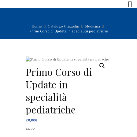
Home
Catalogo Cuzzolin
Medicina
Primo Corso di Update in specialità pediatriche
Primo Corso di
Update in
specialità
pediatriche
20,00
€
AA.VV.