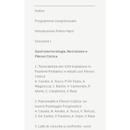
Indice
Programma congressuale
Introduzione Pietro Vajro
Sessione I
Gastroenterologia, Nutrizione e
Fibrosi Cistica
1. Tollerabilità del GSH Inalatorio in
Pazienti Pediatrici e Adulti con Fibrosi
Cistica
A. Casale, A. Tosco, P. De Fazio, A.
Magliocca, C. Basile, V. Carnovale, P.
Abete, C. Calabrese, V. Raia
2. Pancreatiti e Fibrosi Cistica: un
nuovo Punteggio Prognostico
A. Casale, N. Amato, A. Tosco, V. Terlizzi,
S. De Santis, V. Pastore, A. Sepe, V. Raia
3. Latti di crescita a confronto: sono