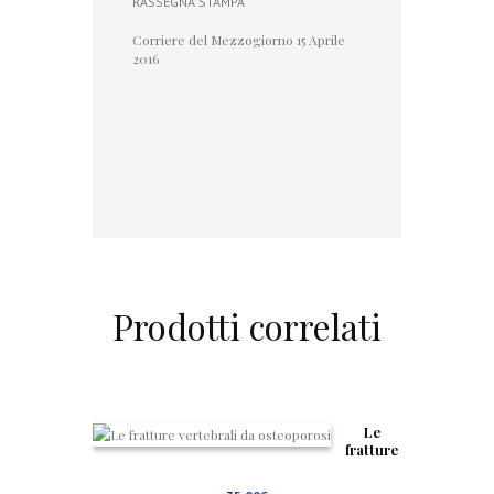
RASSEGNA STAMPA
Corriere del Mezzogiorno 15 Aprile
2016
Prodotti correlati
Le
fratture
vertebra
li da