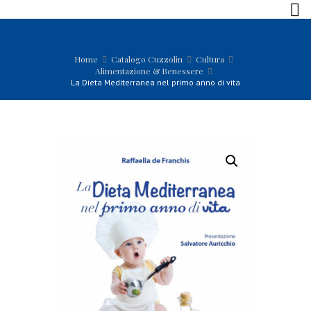
Home
Catalogo Cuzzolin
Cultura
Alimentazione & Benessere
La Dieta Mediterranea nel primo anno di vita