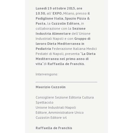
Lunedì 19 ottobre 2015, ore
10.30,
all'
EXPO,
Milano, presso
il
Padiglione Italia, Spazio Pizza &
Pasta,
la
Cuzzolin Editore,
in
collaborazione con la
Sezione
Industria Alimentare
dell'Unione
Industriali Napoli e con
Gruppo di
lavoro Dieta Mediterranea in
Pediatria
Federazione Italiana Medici
Pediatri di Napoli, presenta “
La Dieta
Mediterranea nel primo anno di
vita
“di
Raffaella de Franchis.
Intervengono:
Maurizio Cuzzolin
Consigliere Sezione Editoria Cultura
Spettacolo
Unione Industriali Napoli
Editore, Amministratore Unico
Cuzzolin Editore srl
Raffaella de Franchis