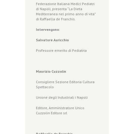
Federazione Italiana Medici Pediatri
di Napoli, presenta “La Dieta
Mediterranea nel primo anno di vita”
di Raffaella de Franchis.
Intervengono:
Salvatore Auricchio
Professore emerito di Pediatria
Maurizio Cuzzolin
Consigliere Sezione Editoria Cultura
Spettacolo
Unione degli Industriali i Napoli
Editore, Amministratore Unico
Cuzzolin Editore srl
Raffaella de Franchis