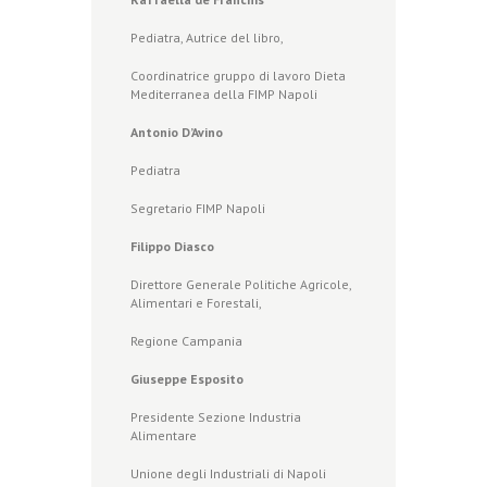
Pediatra, Autrice del libro,
Coordinatrice gruppo di lavoro Dieta
Mediterranea della FIMP Napoli
Antonio D’Avino
Pediatra
Segretario FIMP Napoli
Filippo Diasco
Direttore Generale Politiche Agricole,
Alimentari e Forestali,
Regione Campania
Giuseppe Esposito
Presidente Sezione Industria
Alimentare
Unione degli Industriali di Napoli