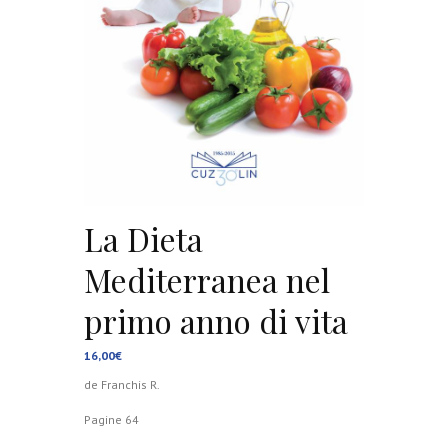
La Dieta
Mediterranea nel
primo anno di vita
16,00
€
de Franchis R.
Pagine 64