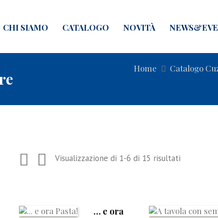
CHI SIAMO
CATALOGO
NOVITÀ
NEWS&EVE
Home
Catalogo Cu
re
Visualizzazione di 1-6 di 15 risultati
… e ora