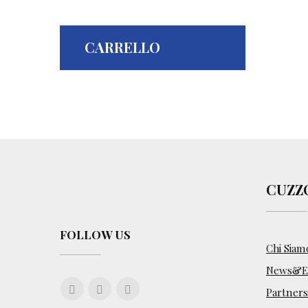
CARRELLO
CUZZ
FOLLOW US
Chi Siam
News&Ev
Partners