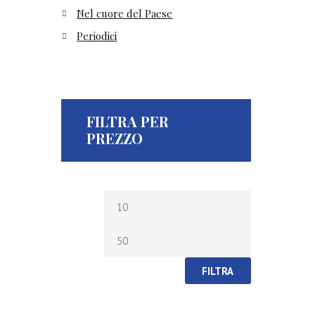
Nel cuore del Paese
Periodici
FILTRA PER
PREZZO
Prezzo
Prezzo
Min
Max
FILTRA