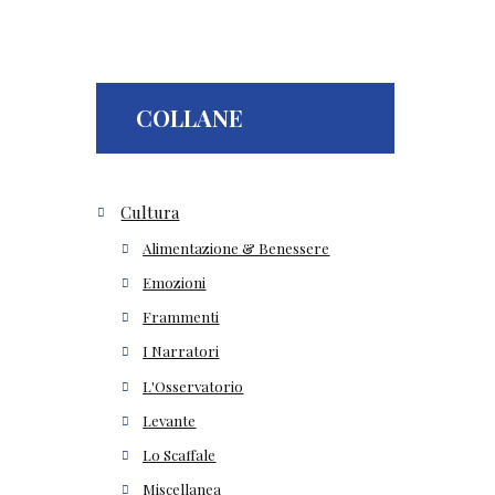
COLLANE
Cultura
Alimentazione & Benessere
Emozioni
Frammenti
I Narratori
L'Osservatorio
Levante
Lo Scaffale
Miscellanea