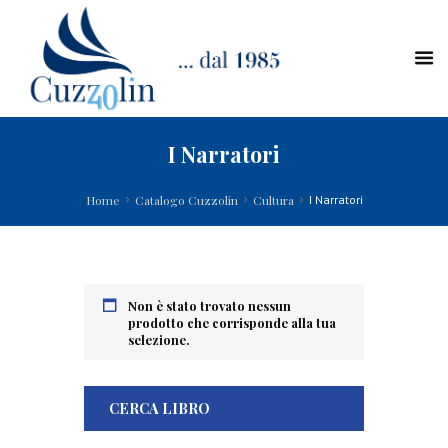
I Narratori
Home
Catalogo Cuzzolin
Cultura
I Narratori
Non è stato trovato nessun
prodotto che corrisponde alla tua
selezione.
CERCA LIBRO