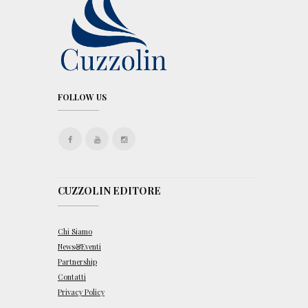
FOLLOW US
CUZZOLIN EDITORE
Chi Siamo
News&Eventi
Partnership
Contatti
Privacy Policy