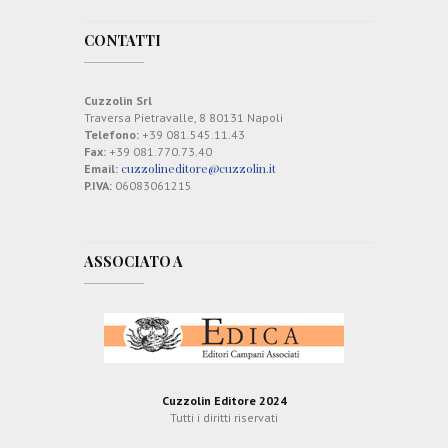
CONTATTI
Cuzzolin Srl
Traversa Pietravalle, 8 80131 Napoli
Telefono:
+39 081.545.11.43
Fax:
+39 081.770.73.40
cuzzolineditore@cuzzolin.it
Email:
P.IVA:
06083061215
ASSOCIATO A
Cuzzolin Editore 2024
Tutti i diritti riservati