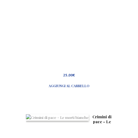
25,00
€
AGGIUNGI AL CARRELLO
Crimini di
pace – Le
morti
bianche