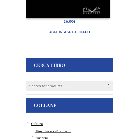
26,00
€
AGGIUNGI AL CARRELLO
CERCA LIBRO
COLLANE
Cultura
Alimentazione & Benessere
Emozioni