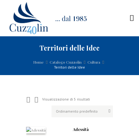
Territori delle Idee
Home
Catalogo Cuzzolin
Cultura
Territori delle Idee
Visualizzazione di 5 risultati
Adessità