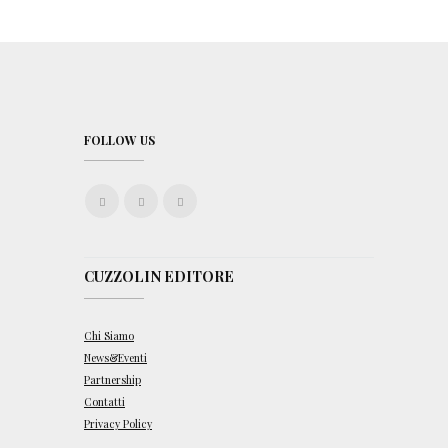
FOLLOW US
CUZZOLIN EDITORE
Chi Siamo
News&Eventi
Partnership
Contatti
Privacy Policy