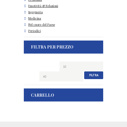
Emotività & Relazioni
Ingegneria
Medicina
Nel cuore del Paese
Periodici
FILTRA PER PREZZO
Prezzo
Prezzo
Min
Max
FILTRA
CARRELLO