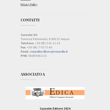
Privacy Policy
CONTATTI
Cuzzolin Srl
Traversa Pietravalle, 8 80131 Napoli
Telefono:
+39 081.545.11.43
Fax:
+39 081.770.73.40
cuzzolineditore@cuzzolin.it
Email:
P.IVA:
06083061215
ASSOCIATO A
Cuzzolin Editore 2024