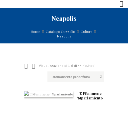
Neapolis
Home
Catalogo Cuzzolin
Cultura
Neapolis
Visualizzazione di 1-6 di 44 risultati
‘E Ffemmene
‘Mparlamiento