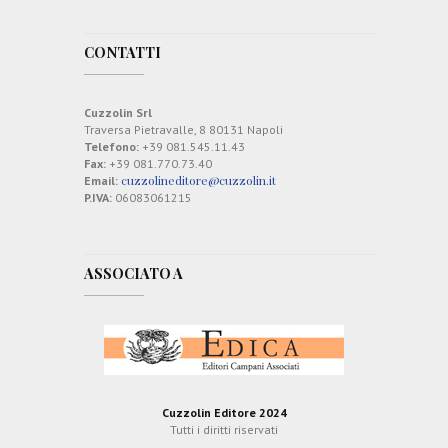
CONTATTI
Cuzzolin Srl
Traversa Pietravalle, 8 80131 Napoli
Telefono:
+39 081.545.11.43
Fax:
+39 081.770.73.40
cuzzolineditore@cuzzolin.it
Email:
P.IVA:
06083061215
ASSOCIATO A
Cuzzolin Editore 2024
Tutti i diritti riservati