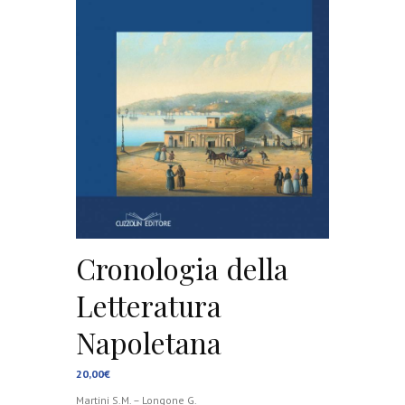
Cronologia della
Letteratura
Napoletana
20,00
€
Martini S.M. – Longone G.