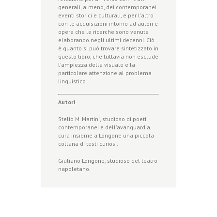
generali, almeno, dei contemporanei
eventi storici e culturali, e per l'altro
con le acquisizioni intorno ad autori e
opere che le ricerche sono venute
elaborando negli ultimi decenni. Ciò
è quanto si può trovare sintetizzato in
questo libro, che tuttavia non esclude
l'ampiezza della visuale e la
particolare attenzione al problema
linguistico.
Autori
Stelio M. Martini, studioso di poeti
contemporanei e dell'avanguardia,
cura insieme a Longone una piccola
collana di testi curiosi.
Giuliano Longone, studioso del teatro
napoletano.