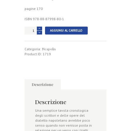
pagine 170
ISBN 978-88-87998-80-1
Cronologia
AGGIUNGI AL CARRELLO
della
Letteratura
Napoletana
Neapolis
quantità
Categoria:
Product ID:
1719
Descrizione
Descrizione
Una semplice tavola cronologica
degli scrittori e delle opere del
dialetto napoletano avrebbe poco
senso quando non venisse posta in
relazione per un verso con i tratti