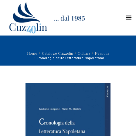
Home
Catalogo Cuzzolin
Cultura
Neapolis
Cronologia della Letteratura Napoletana