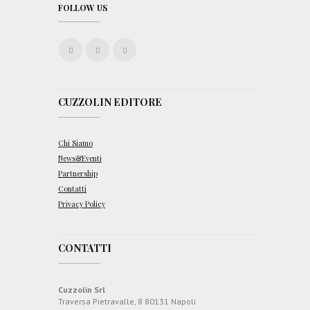
FOLLOW US
CUZZOLIN EDITORE
Chi Siamo
News&Eventi
Partnership
Contatti
Privacy Policy
CONTATTI
Cuzzolin Srl
Traversa Pietravalle, 8 80131 Napoli