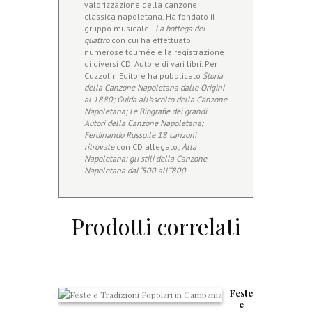
valorizzazione della canzone
classica napoletana. Ha fondato il
gruppo musicale
La bottega dei
quattro
con cui ha effettuato
numerose tournée e la registrazione
di diversi CD. Autore di vari libri. Per
Cuzzolin Editore ha pubblicato
Storia
della Canzone Napoletana dalle Origini
al 1880; Guida all’ascolto della Canzone
Napoletana; Le Biografie dei grandi
Autori della Canzone Napoletana;
Ferdinando Russo:le 18 canzoni
ritrovate
con CD allegato;
Alla
Napoletana: gli stili della Canzone
Napoletana dal ‘500 all’ ‘800.
Prodotti correlati
Feste
e