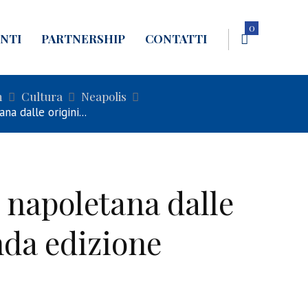
0
NTI
PARTNERSHIP
CONTATTI
n
Cultura
Neapolis
a dalle origini...
 napoletana dalle
nda edizione