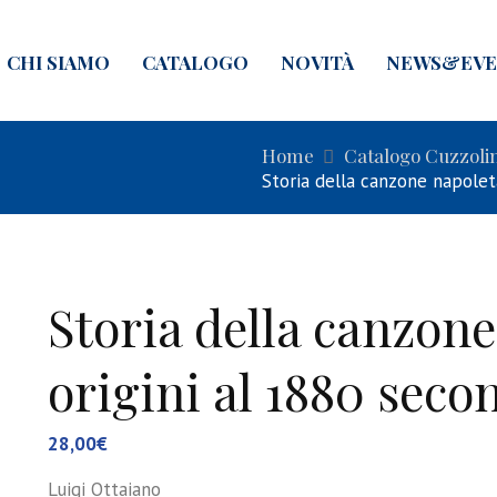
CHI SIAMO
CATALOGO
NOVITÀ
NEWS&EVE
Home
Catalogo Cuzzoli
Storia della canzone napoletan
Storia della canzone
origini al 1880 seco
28,00
€
Luigi Ottaiano