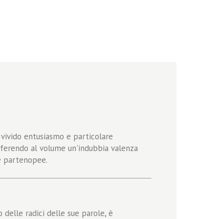
 vivido entusiasmo e particolare
conferendo al volume un'indubbia valenza
he partenopee.
delle radici delle sue parole, è