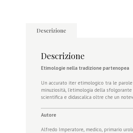
Descrizione
Descrizione
Etimologie nella tradizione partenopea
Un accurato iter etimologico tra le parole
minuziosità, l'etimologia della sfolgorant
scientifica e didascalica oltre che un notev
Autore
Alfredo Imperatore, medico, primario urolo