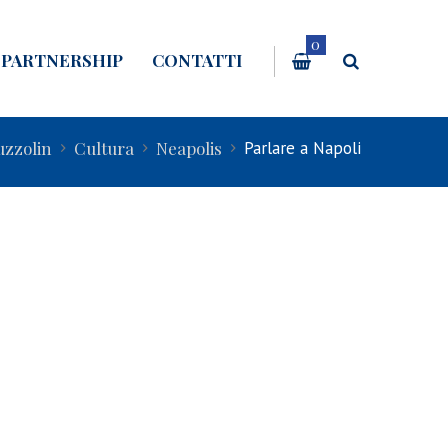
0
PARTNERSHIP
CONTATTI
uzzolin
Cultura
Neapolis
Parlare a Napoli