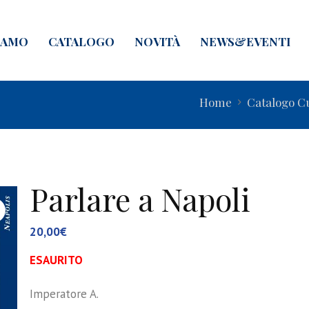
IAMO
CATALOGO
NOVITÀ
NEWS&EVENTI
Home
Catalogo C
Parlare a Napoli
20,00
€
ESAURITO
Imperatore A.