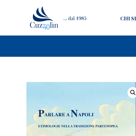
CHI S