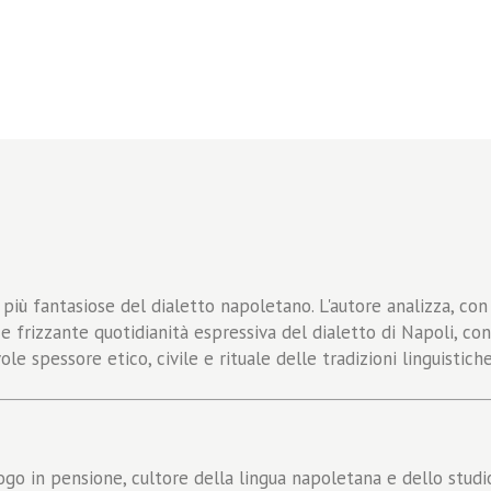
 più fantasiose del dialetto napoletano. L'autore analizza, con
e e frizzante quotidianità espressiva del dialetto di Napoli, 
ole spessore etico, civile e rituale delle tradizioni linguistic
go in pensione, cultore della lingua napoletana e dello studio 