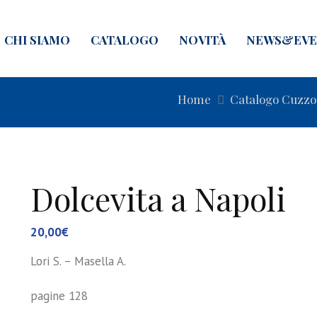
CHI SIAMO
CATALOGO
NOVITÀ
NEWS&EVE
Home
Catalogo Cuzzo
Dolcevita a Napoli
20,00
€
Lori S. – Masella A.
pagine 128