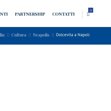
0
NTI
PARTNERSHIP
CONTATTI
lin
Cultura
Neapolis
Dolcevita a Napoli