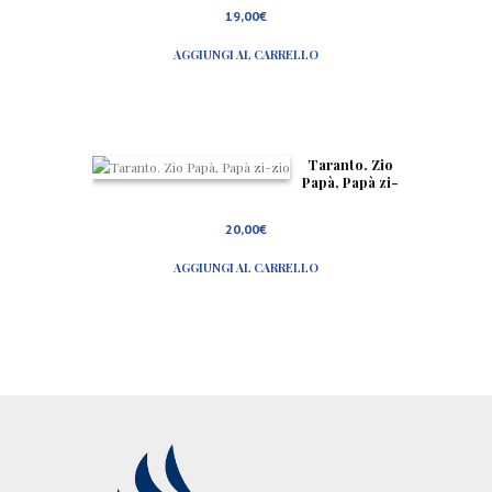
a
19,00
€
AGGIUNGI AL CARRELLO
Taranto. Zio
Papà, Papà zi-
zio
20,00
€
AGGIUNGI AL CARRELLO