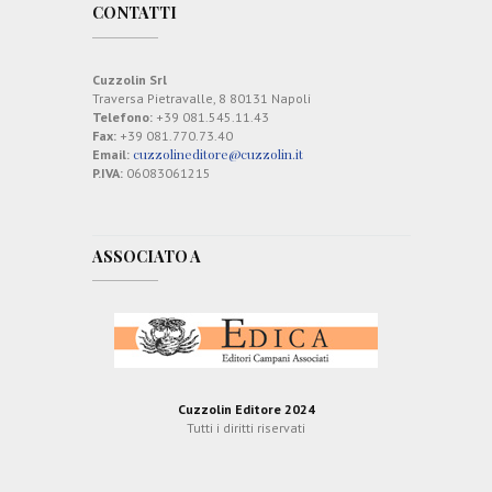
CONTATTI
Cuzzolin Srl
Traversa Pietravalle, 8 80131 Napoli
Telefono:
+39 081.545.11.43
Fax:
+39 081.770.73.40
cuzzolineditore@cuzzolin.it
Email:
P.IVA:
06083061215
ASSOCIATO A
Cuzzolin Editore 2024
Tutti i diritti riservati