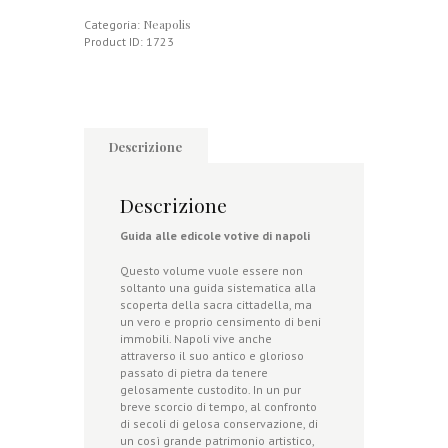
quantità
Neapolis
Categoria:
Product ID:
1723
Descrizione
Descrizione
Guida alle edicole votive di napoli
Questo volume vuole essere non
soltanto una guida sistematica alla
scoperta della sacra cittadella, ma
un vero e proprio censimento di beni
immobili. Napoli vive anche
attraverso il suo antico e glorioso
passato di pietra da tenere
gelosamente custodito. In un pur
breve scorcio di tempo, al confronto
di secoli di gelosa conservazione, di
un così grande patrimonio artistico,