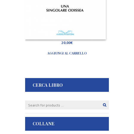
a
20,00
€
AGGIUNGI AL CARRELLO
CERCA LIBRO
COLLANE