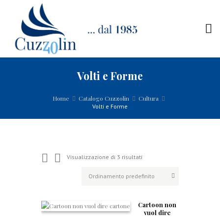
Volti e Forme
Home
Catalogo Cuzzolin
Cultura
Volti e Forme
Visualizzazione di 3 risultati
Cartoon non
vuol dire