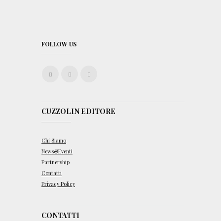
FOLLOW US
CUZZOLIN EDITORE
Chi Siamo
News&Eventi
Partnership
Contatti
Privacy Policy
CONTATTI