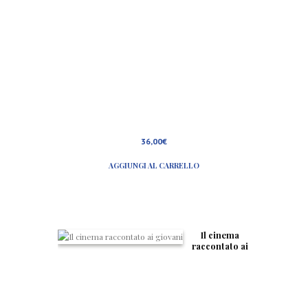
36,00
€
AGGIUNGI AL CARRELLO
Il cinema
raccontato ai
giovani