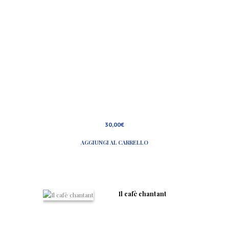
cartone
30,00
€
AGGIUNGI AL CARRELLO
Il cafè chantant