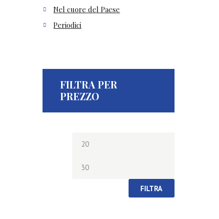
Nel cuore del Paese
Periodici
FILTRA PER
PREZZO
Prezzo
Prezzo
Min
Max
FILTRA