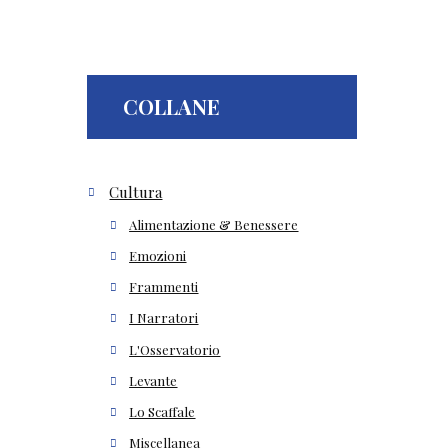
COLLANE
Cultura
Alimentazione & Benessere
Emozioni
Frammenti
I Narratori
L'Osservatorio
Levante
Lo Scaffale
Miscellanea