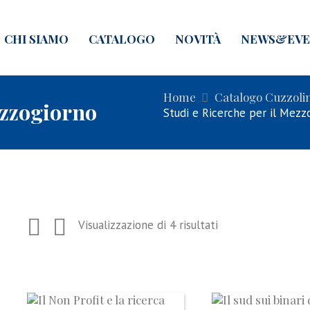
CHI SIAMO
CATALOGO
NOVITÀ
NEWS&EVE
Home
Catalogo Cuzzoli
ezzogiorno
Studi e Ricerche per il Mezz
Visualizzazione di 4 risultati
I