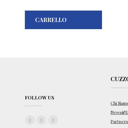
CARRELLO
CUZZ
FOLLOW US
Chi Siam
News&Ev
Partners