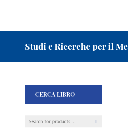
Studi e Ricerche per il M
CERCA LIBRO