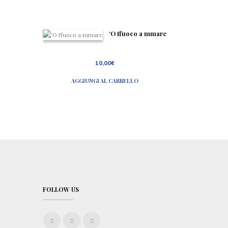
‘O ffuoco a mmare
10,00
€
AGGIUNGI AL CARRELLO
FOLLOW US