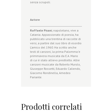
senza scrupoli.
Autore
Raffaele Pisani
, napoletano, vive a
Catania. Appassionato di poesia, ha
pubblicato una trentina di raccolte di
versi, a partire dal suo libro di esordio
L’amico del 1960. Ha scritto anche
testi di canzoni, la prima Palomma ’e
primmavera musicata da E.A. Mario
di cui è stato allievo prediletto. Altre
canzoni musicate da Roberto Murolo,
Giuseppe Rossetti, Eduardo Caliendo,
Giacomo Rondinella, Amedeo
Pariante.
Prodotti correlati