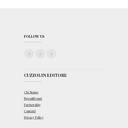
FOLLOW US
CUZZOLIN EDITORE
Chi Siamo
News&Eventi
Partnership
Contatti
Privacy Policy