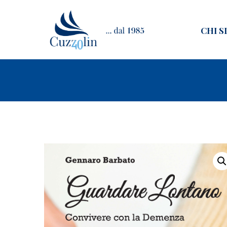
CHI S