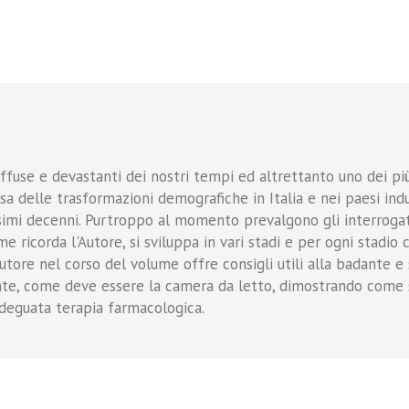
ffuse e devastanti dei nostri tempi ed altrettanto uno dei più
a delle trasformazioni demografiche in Italia e nei paesi indus
imi decenni. Purtroppo al momento prevalgono gli interrogativ
e ricorda l'Autore, si sviluppa in vari stadi e per ogni stadio 
tore nel corso del volume offre consigli utili alla badante e
ente, come deve essere la camera da letto, dimostrando come
adeguata terapia farmacologica.