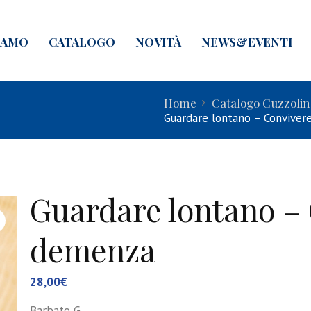
IAMO
CATALOGO
NOVITÀ
NEWS&EVENTI
Home
Catalogo Cuzzolin
Guardare lontano – Conviver
Guardare lontano – 
demenza
28,00
€
Barbato G.