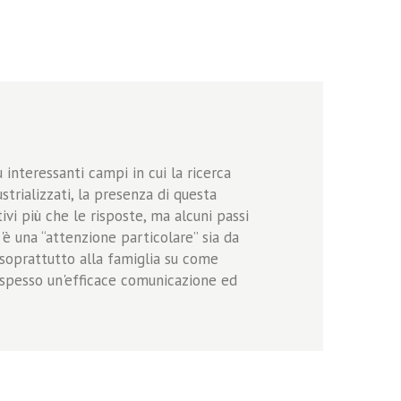
 interessanti campi in cui la ricerca
trializzati, la presenza di questa
i più che le risposte, ma alcuni passi
c'è una “attenzione particolare” sia da
 soprattutto alla famiglia su come
 spesso un'efficace comunicazione ed