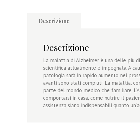
Descrizione
Descrizione
La malattia di Alzheimer è una delle più di
scientifica attualmente è impegnata. A caus
patologia sarà in rapido aumento nei pross
avanti sono stati compiuti. La malattia, com
parte del mondo medico che familiare. L'Au
comportarsi in casa, come nutrire il pazi
assistenza siano indispensabili quanto un'