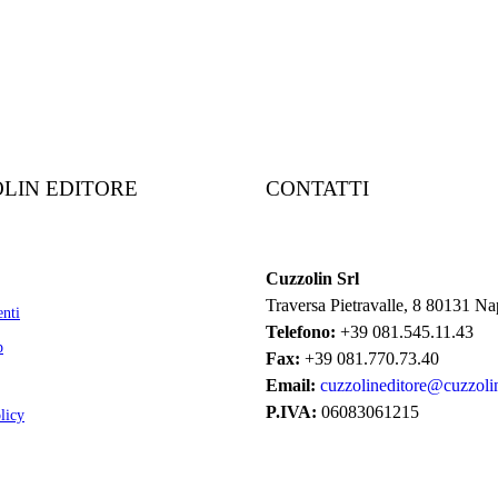
LIN EDITORE
CONTATTI
Cuzzolin Srl
Traversa Pietravalle, 8 80131 Na
nti
Telefono:
+39 081.545.11.43
p
Fax:
+39 081.770.73.40
Email:
cuzzolineditore@cuzzolin
P.IVA:
06083061215
licy