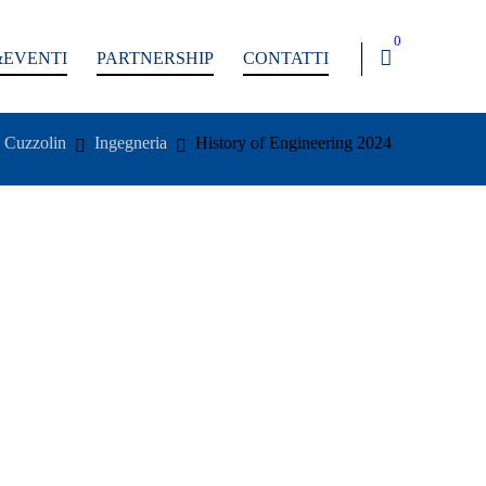
0
EVENTI
PARTNERSHIP
CONTATTI
 Cuzzolin
Ingegneria
History of Engineering 2024