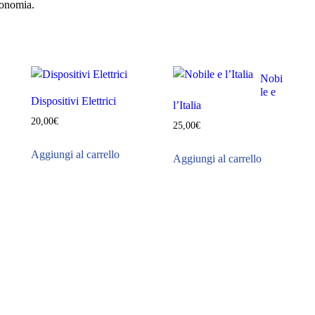
tronomia.
Nobi
le e
Dispositivi Elettrici
l’Italia
20,00
€
25,00
€
Aggiungi al carrello
Aggiungi al carrello