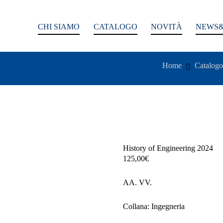
CHI SIAMO
CATALOGO
NOVITÀ
NEWS&
Home
Catalogo
History of Engineering 2024
125,00
€
AA. VV.
Collana: Ingegneria