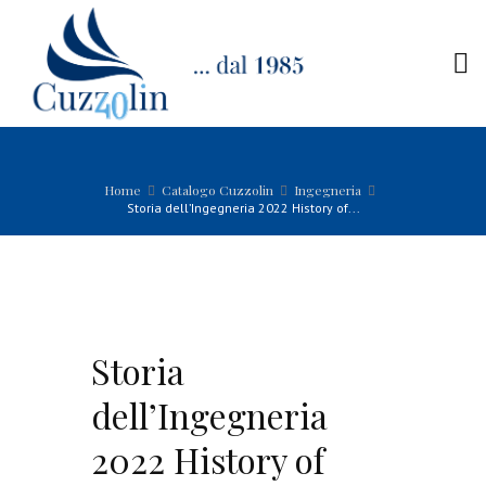
Home
Catalogo Cuzzolin
Ingegneria
Storia dell’Ingegneria 2022 History of...
Storia
dell’Ingegneria
2022 History of