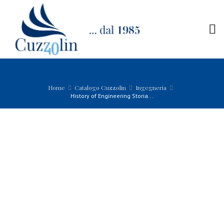
Home
Catalogo Cuzzolin
Ingegneria
History of Engineering Storia...