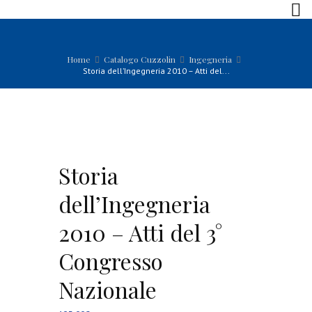
Home
Catalogo Cuzzolin
Ingegneria
Storia dell’Ingegneria 2010 – Atti del...
Storia
dell’Ingegneria
2010 – Atti del 3°
Congresso
Nazionale