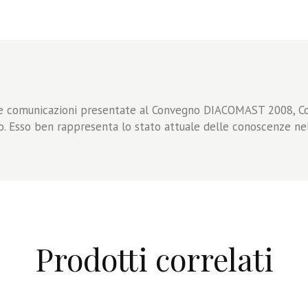
lle comunicazioni presentate al Convegno DIACOMAST 2008, Co
o. Esso ben rappresenta lo stato attuale delle conoscenze nel 
Prodotti correlati