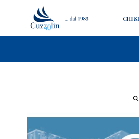
CHI S