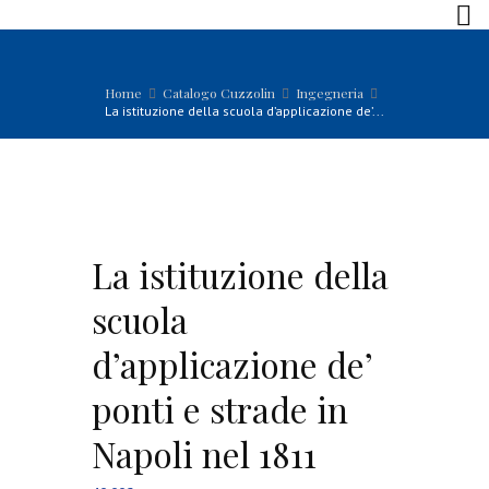
Home
Catalogo Cuzzolin
Ingegneria
La istituzione della scuola d’applicazione de’...
La istituzione della
scuola
d’applicazione de’
ponti e strade in
Napoli nel 1811