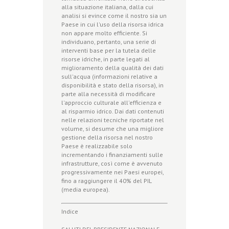
alla situazione italiana, dalla cui
analisi si evince come il nostro sia un
Paese in cui l'uso della risorsa idrica
non appare molto efficiente. Si
individuano, pertanto, una serie di
interventi base per la tutela delle
risorse idriche, in parte legati al
miglioramento della qualità dei dati
sull'acqua (informazioni relative a
disponibilità e stato della risorsa), in
parte alla necessità di modificare
l'approccio culturale all'efficienza e
al risparmio idrico. Dai dati contenuti
nelle relazioni tecniche riportate nel
volume, si desume che una migliore
gestione della risorsa nel nostro
Paese è realizzabile solo
incrementando i finanziamenti sulle
infrastrutture, così come è avvenuto
progressivamente nei Paesi europei,
fino a raggiungere il 40% del PIL
(media europea).
Indice