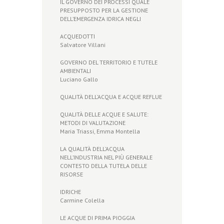
IL GOVERNO DEI PROCESSI QUALE
PRESUPPOSTO PER LA GESTIONE
DELL’EMERGENZA IDRICA NEGLI
ACQUEDOTTI
Salvatore Villani
GOVERNO DEL TERRITORIO E TUTELE
AMBIENTALI
Luciano Gallo
QUALITÀ DELL’ACQUA E ACQUE REFLUE
QUALITÀ DELLE ACQUE E SALUTE:
METODI DI VALUTAZIONE
Maria Triassi, Emma Montella
LA QUALITÀ DELL’ACQUA
NELL’INDUSTRIA NEL PIÙ GENERALE
CONTESTO DELLA TUTELA DELLE
RISORSE
IDRICHE
Carmine Colella
LE ACQUE DI PRIMA PIOGGIA