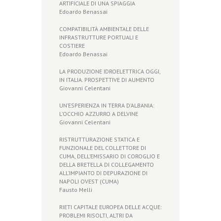
ARTIFICIALE DI UNA SPIAGGIA
Edoardo Benassai
COMPATIBILITÀ AMBIENTALE DELLE
INFRASTRUTTURE PORTUALI E
COSTIERE
Edoardo Benassai
LA PRODUZIONE IDROELETTRICA OGGI,
IN ITALIA. PROSPETTIVE DI AUMENTO
Giovanni Celentani
UN’ESPERIENZA IN TERRA D’ALBANIA:
L’OCCHIO AZZURRO A DELVINE
Giovanni Celentani
RISTRUTTURAZIONE STATICA E
FUNZIONALE DEL COLLETTORE DI
CUMA, DELL’EMISSARIO DI COROGLIO E
DELLA BRETELLA DI COLLEGAMENTO
ALL’IMPIANTO DI DEPURAZIONE DI
NAPOLI OVEST (CUMA)
Fausto Melli
RIETI CAPITALE EUROPEA DELLE ACQUE:
PROBLEMI RISOLTI, ALTRI DA