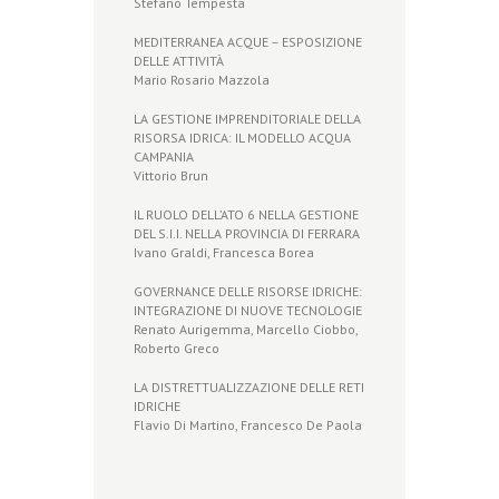
Stefano Tempesta
MEDITERRANEA ACQUE – ESPOSIZIONE
DELLE ATTIVITÀ
Mario Rosario Mazzola
LA GESTIONE IMPRENDITORIALE DELLA
RISORSA IDRICA: IL MODELLO ACQUA
CAMPANIA
Vittorio Brun
IL RUOLO DELL’ATO 6 NELLA GESTIONE
DEL S.I.I. NELLA PROVINCIA DI FERRARA
Ivano Graldi, Francesca Borea
GOVERNANCE DELLE RISORSE IDRICHE:
INTEGRAZIONE DI NUOVE TECNOLOGIE
Renato Aurigemma, Marcello Ciobbo,
Roberto Greco
LA DISTRETTUALIZZAZIONE DELLE RETI
IDRICHE
Flavio Di Martino, Francesco De Paola