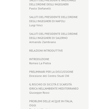
SALUTI DEL PRESIDENTE NAZIONALE
DELL’ORDINE DEGLI INGEGNERI
Paolo Stefanelli
SALUTI DEL PRESIDENTE DELL’ORDINE
DEGLI INGEGNERI DI NAPOLI
Luigi Vinci
SALUTI DEL PRESIDENTE DELL’ORDINE
DEGLI INGEGNERI DI SALERNO
Armando Zambrano
RELAZIONI INTRODUTTIVE
INTRODUZIONE
Romeo La Pietra
PRELIMINARI PER LA DISCUSSIONE
Direzione del Centro Studi CNI
IL RISCHIO DI SICCITÀ E SCARSITÀ
IDRICA NELL’AMBIENTE MEDITERRANEO
Giuseppe Rossi
PROBLEMI DELLE ACQUE IN ITALIA,
OGGI