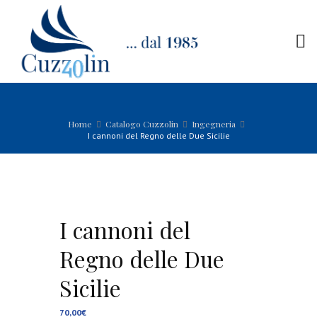
Home
Catalogo Cuzzolin
Ingegneria
I cannoni del Regno delle Due Sicilie
I cannoni del
Regno delle Due
Sicilie
70,00
€