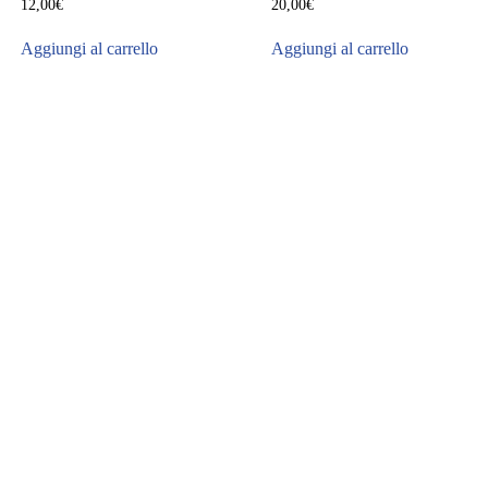
12,00
€
20,00
€
Aggiungi al carrello
Aggiungi al carrello