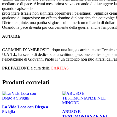
mediatrice di pace. Alcuni mesi prima stava cercando di distruggere la c
quando capisce che
proteggere Israele non significa opprimere i palestinesi. Significa crea
qualcosa di imprevisto: un effetto domino diplomatico che coinvolge Wa
Dietro le quinte, una partita si gioca sui numeri: un miliardo di dollar 
Quando la pace diventa più conveniente della guerra, anche l'impossibi
AUTORE
CARMINE D’AMBROSIO, dopo una lunga carriera come Tecnico di Radi
U.A.T.I., ha scelto di dedicarsi alla scrittura, passione coltivata per an
l’esortazione di Giovanni Paolo II “un cattolico non può girarsi dall’al
PREFAZIONE
a cura della
CARITAS
Prodotti correlati
La Vida Loca con Diego a
Siviglia
ABUSO E
TESTIMONIANZE NEL