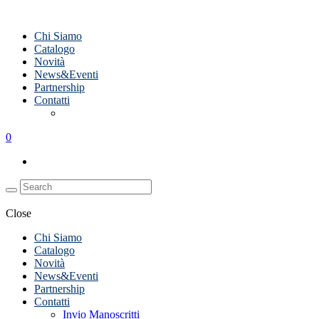
Chi Siamo
Catalogo
Novità
News&Eventi
Partnership
Contatti
Invio Manoscritti
0
Close
Chi Siamo
Catalogo
Novità
News&Eventi
Partnership
Contatti
Invio Manoscritti