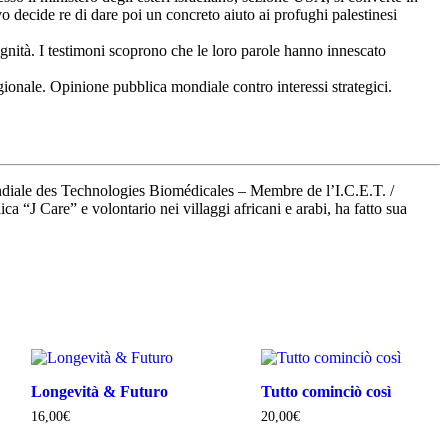
vo decide re di dare poi un concreto aiuto ai profughi palestinesi
dignità. I testimoni scoprono che le loro parole hanno innescato
regionale. Opinione pubblica mondiale contro interessi strategici.
ale des Technologies Biomédicales – Membre de l’I.C.E.T. /
ica “J Care” e volontario nei villaggi africani e arabi, ha fatto sua
Longevità & Futuro
Tutto cominciò così
16,00
€
20,00
€