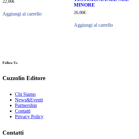
22,00
€
MINORE
26,00
€
Aggiungi al carrello
Aggiungi al carrello
Follow Us
Cuzzolin Editore
Chi Siamo
News&Eventi
Partnership
Contatti
Privacy Policy
Contatti